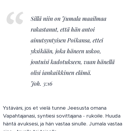
Sillä niin on Jumala maailmaa
rakastanut, että hän antoi
ainutsyntyisen Poikansa, ettei
yksikään, joka häneen uskoo,
joutuisi kadotukseen, vaan hänellä
olisi iankaikkinen elämä.
Joh. 3:16
Ystäväni, jos et vielä tunne Jeesusta omana
Vapahtajanasi, syntiesi sovittajana - rukoile. Huuda
häntä avuksesi, ja hän vastaa sinulle. Jumala vastaa