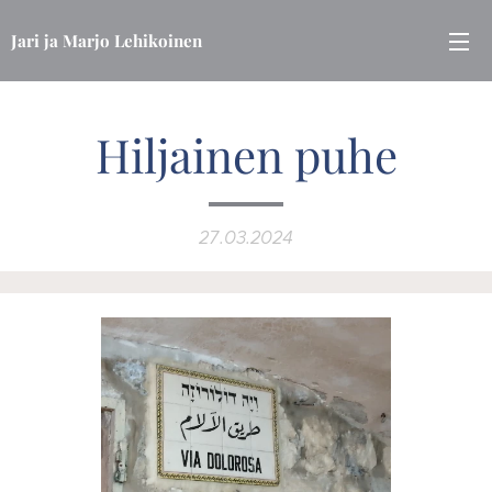
Jari ja Marjo Lehikoinen
Hiljainen puhe
27.03.2024