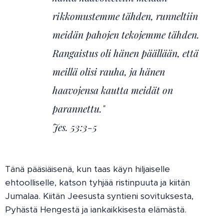
rikkomustemme tähden, runneltiin
meidän pahojen tekojemme tähden.
Rangaistus oli hänen päällään, että
meillä olisi rauha, ja hänen
haavojensa kautta meidät on
parannettu."
Jes. 53:3-5
Tänä pääsiäisenä, kun taas käyn hiljaiselle
ehtoolliselle, katson tyhjää ristinpuuta ja kiitän
Jumalaa. Kiitän Jeesusta syntieni sovituksesta,
Pyhästä Hengestä ja iankaikkisesta elämästä.