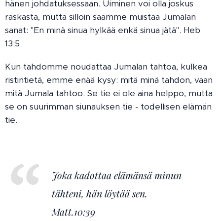
hänen johdatuksessaan. Uiminen voi olla joskus
raskasta, mutta silloin saamme muistaa Jumalan
sanat: "En minä sinua hylkää enkä sinua jätä". Heb
13:5
Kun tahdomme noudattaa Jumalan tahtoa, kulkea
ristintietä, emme enää kysy: mitä minä tahdon, vaan
mitä Jumala tahtoo. Se tie ei ole aina helppo, mutta
se on suurimman siunauksen tie - todellisen elämän
tie.
Joka kadottaa elämänsä minun
tähteni, hän löytää sen.
Matt.10:39