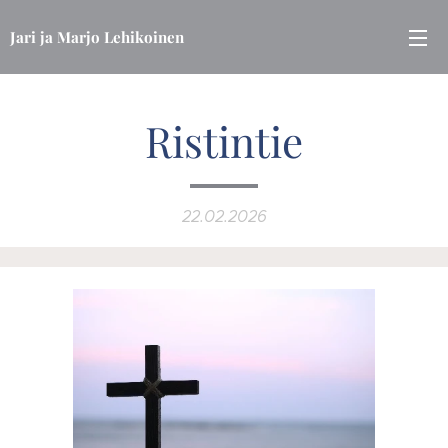
Jari ja Marjo Lehikoinen
Ristintie
22.02.2026