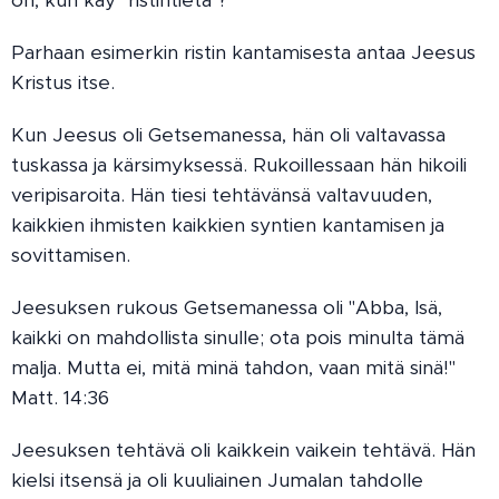
Parhaan esimerkin ristin kantamisesta antaa Jeesus
Kristus itse.
Kun Jeesus oli Getsemanessa, hän oli valtavassa
tuskassa ja kärsimyksessä. Rukoillessaan hän hikoili
veripisaroita. Hän tiesi tehtävänsä valtavuuden,
kaikkien ihmisten kaikkien syntien kantamisen ja
sovittamisen.
Jeesuksen rukous Getsemanessa oli "Abba, Isä,
kaikki on mahdollista sinulle; ota pois minulta tämä
malja. Mutta ei, mitä minä tahdon, vaan mitä sinä!"
Matt. 14:36
Jeesuksen tehtävä oli kaikkein vaikein tehtävä. Hän
kielsi itsensä ja oli kuuliainen Jumalan tahdolle