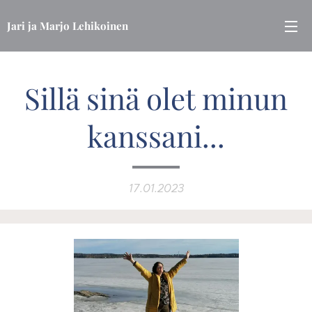
Jari ja Marjo Lehikoinen
Sillä sinä olet minun
kanssani...
17.01.2023