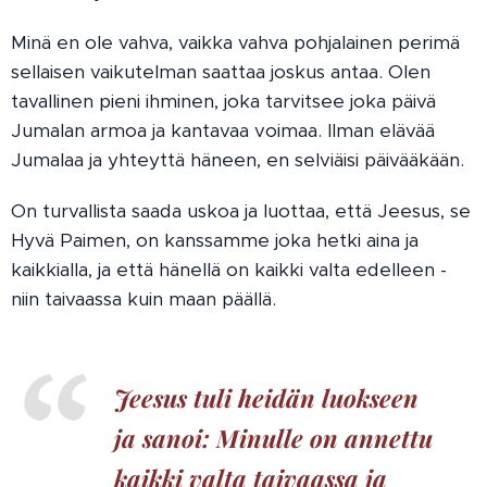
Minä en ole vahva, vaikka vahva pohjalainen perimä
sellaisen vaikutelman saattaa joskus antaa. Olen
tavallinen pieni ihminen, joka tarvitsee joka päivä
Jumalan armoa ja kantavaa voimaa. Ilman elävää
Jumalaa ja yhteyttä häneen, en selviäisi päivääkään.
On turvallista saada uskoa ja luottaa, että Jeesus, se
Hyvä Paimen, on kanssamme joka hetki aina ja
kaikkialla, ja että hänellä on kaikki valta edelleen -
niin taivaassa kuin maan päällä.
Jeesus tuli heidän luokseen
ja sanoi: Minulle on annettu
kaikki valta taivaassa ja