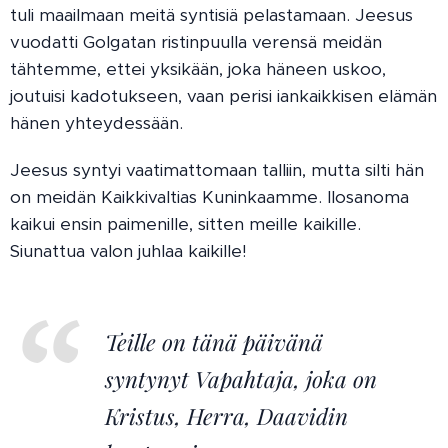
tuli maailmaan meitä syntisiä pelastamaan. Jeesus
vuodatti Golgatan ristinpuulla verensä meidän
tähtemme, ettei yksikään, joka häneen uskoo,
joutuisi kadotukseen, vaan perisi iankaikkisen elämän
hänen yhteydessään.
Jeesus syntyi vaatimattomaan talliin, mutta silti hän
on meidän Kaikkivaltias Kuninkaamme. Ilosanoma
kaikui ensin paimenille, sitten meille kaikille.
Siunattua valon juhlaa kaikille!
Teille on tänä päivänä
syntynyt Vapahtaja, joka on
Kristus, Herra, Daavidin