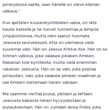
pimeydessä vaella, vaan hänellä on oleva elämän
valkeus."
Kun ajattelen kuusenkynttilöiden valoa, on niitä
kaunis katsella ja ne tuovat tunnelmaa ja lämpöä
ympäristöönsä, mutta olen saanut huomata
Jeesusta seuratessani, että on olemassa vielä
suurempi valo. Hän on Jeesus Kristus itse. Hän on se
totinen valkeus, joka valaisee jokaisen ihmisen.
Rakastan toki kynttilöitä, mutta vielä enemmän
rakastan Jeesusta. Hän on se valo, joka poistaa
pimeyden, valo, joka valaisee pimeän maailman ja
saa ihmisen loistamaan hänen valoaan.
Me saamme viettää joulua, ylistäen ja kiittäen
Jeesusta kaikesta hänen hyvyydestään ja
siunauksestaan. Hän on Jumalan ainoa Poika, joka